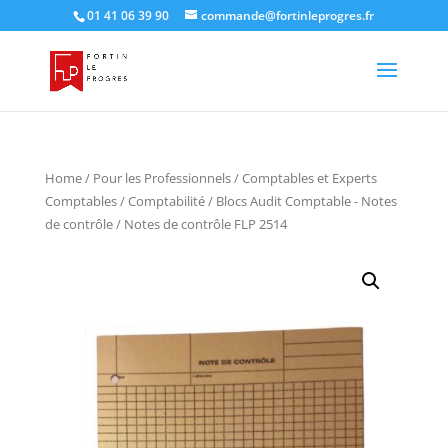
01 41 06 39 90
commande@fortinleprogres.fr
Home
/
Pour les Professionnels
/
Comptables et Experts
Comptables
/
Comptabilité
/
Blocs Audit Comptable - Notes
de contrôle
/ Notes de contrôle FLP 2514