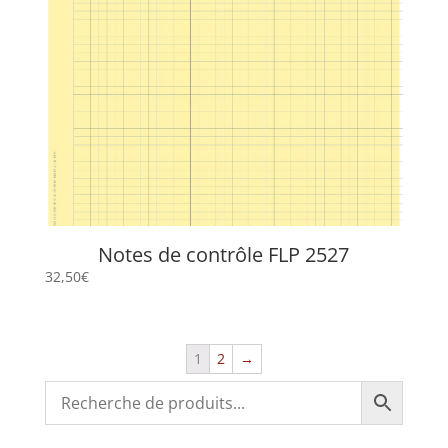
Notes de contrôle FLP 2527
32,50
€
1
2
→