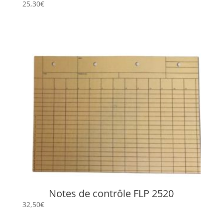
25,30
€
Notes de contrôle FLP 2520
32,50
€