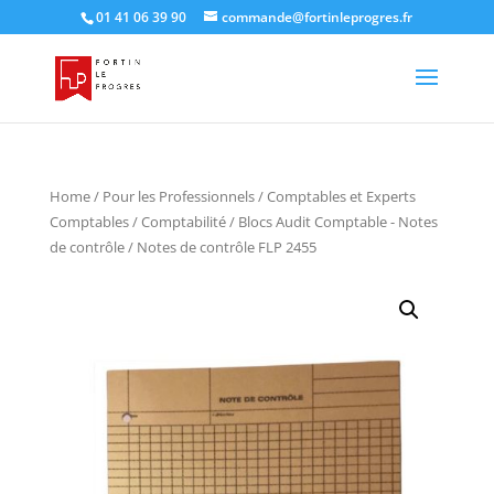
01 41 06 39 90
commande@fortinleprogres.fr
Home
/
Pour les Professionnels
/
Comptables et Experts
Comptables
/
Comptabilité
/
Blocs Audit Comptable - Notes
de contrôle
/ Notes de contrôle FLP 2455