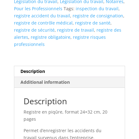
Législation du travail
,
Législation du travail
,
Notaires
,
Pour les Professionnels
Tags:
inspection du travail
,
registre accident du travail
,
registre de consignation
,
registre de contrôle médical
,
registre de santé
,
registre de sécurité
,
registre de travail
,
registre des
alertes
,
registre obligatoire
,
registre risques
professionnels
Description
Additional information
Description
Registre en piqûre, format 24×32 cm, 20
pages
Permet d’enregistrer les accidents du
travail survenus dans l’entreprise.