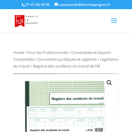
01 41 06 39 90
commande@fortinleprogres.fr
Home
/
Pour les Professionnels
/
Comptables et Experts
Comptables
/
Documents juridiques et registres
/
Législation
du travail
/ Registre des accidents du travail 6619E