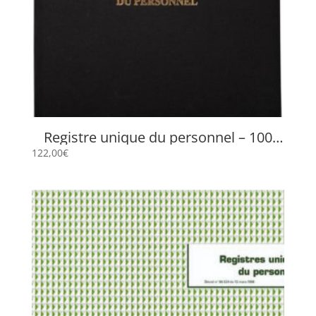
Registre unique du personnel – 100
pages 6621E
122,00
€