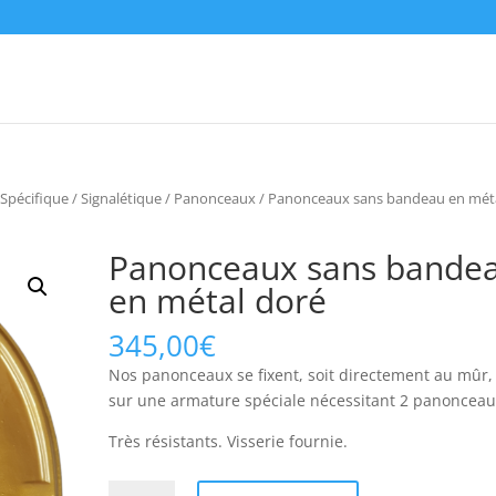
 Spécifique / Signalétique
/
Panonceaux
/ Panonceaux sans bandeau en mét
Panonceaux sans bande
en métal doré
345,00
€
Nos panonceaux se fixent, soit directement au mûr, 
sur une armature spéciale nécessitant 2 panonceau
Très résistants. Visserie fournie.
Panonceaux