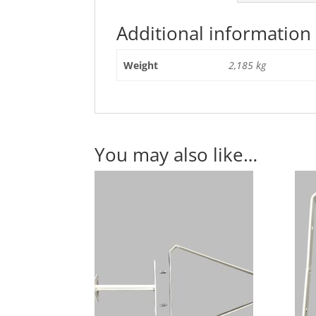
Additional information
Weight
2,185 kg
You may also like…