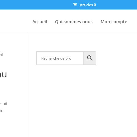
Articles 0
Accueil
Qui sommes nous
Mon compte
al
au
soit
x.