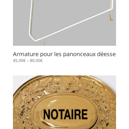
Armature pour les panonceaux déesse
45,00
€
–
80,00
€