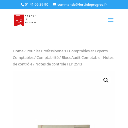
01 41 06 39 90
commande@fortinleprogres.fr
Home
/
Pour les Professionnels
/
Comptables et Experts
Comptables
/
Comptabilité
/
Blocs Audit Comptable - Notes
de contrôle
/ Notes de contrôle FLP 2513