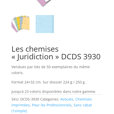
Les chemises
« Juridiction » DCDS 3930
Vendues par lots de 50 exemplaires du même
coloris.
Format 24×32 cm. Sur dossier 224 g / 250 g .
Jusqu’à 23 coloris disponibles dans notre gamme.
SKU:
DCDS-3930
Categories:
Avocats
,
Chemises
imprimées
,
Pour les Professionnels
,
Sans rabat
(1simple)