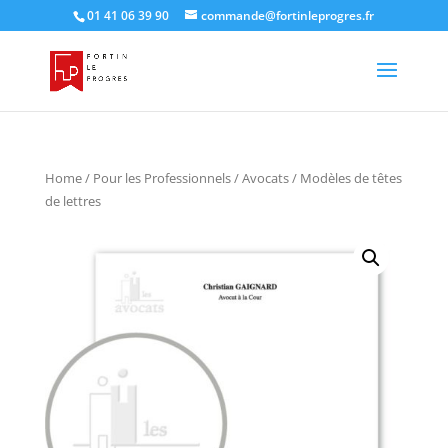
01 41 06 39 90
commande@fortinleprogres.fr
Home
/
Pour les Professionnels
/
Avocats
/ Modèles de têtes
de lettres