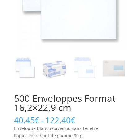
500 Enveloppes Format
16,2×22,9 cm
40,45
€
122,40
€
–
Enveloppe blanche,avec ou sans fenêtre
Papier vélin haut de gamme 90 g