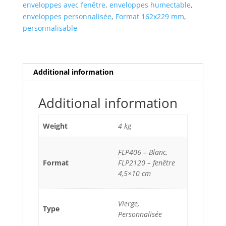
enveloppes avec fenêtre
,
enveloppes humectable
,
enveloppes personnalisée
,
Format 162x229 mm
,
personnalisable
Additional information
Additional information
Weight
4 kg
FLP406 – Blanc,
Format
FLP2120 – fenêtre
4,5×10 cm
Vierge,
Type
Personnalisée