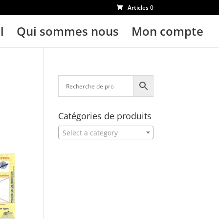
Articles 0
l
Qui sommes nous
Mon compte
Catégories de produits
Select a category