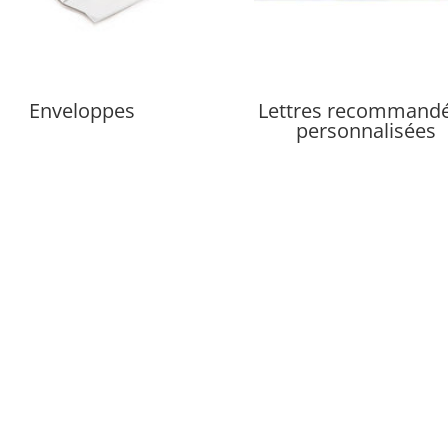
Enveloppes
Lettres recommand
personnalisées