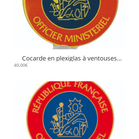
Cocarde en plexiglas à ventouses
« Officier Ministériel » VOM-1
40,00
€