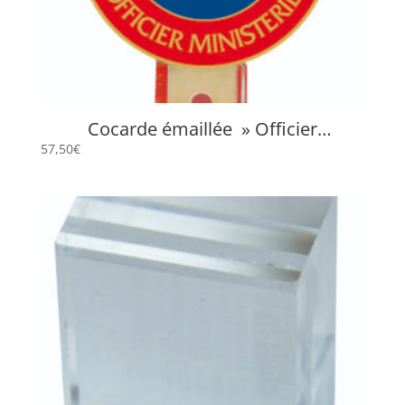
Cocarde émaillée » Officier
Ministériel » LOM
57,50
€