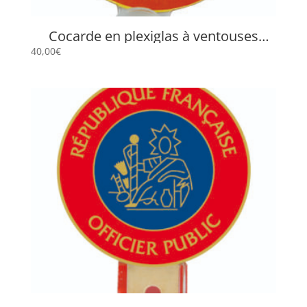
Cocarde en plexiglas à ventouses
« Officier Public » VOP
40,00
€