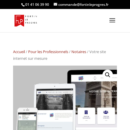
01 41 06 39 90
commande@fortinleprogres.fr
Accueil
/
Pour les Professionnels
/
Notaires
/ Votre site
internet sur mesure