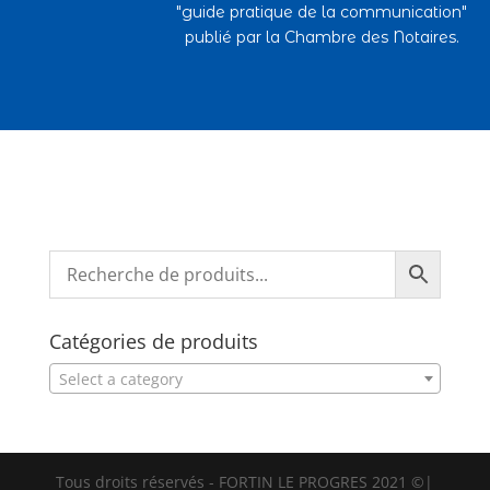
"guide pratique de la communication"
publié par la Chambre des Notaires.
Catégories de produits
Select a category
Tous droits réservés - FORTIN LE PROGRES 2021 ©|