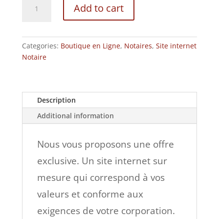
Votre
Add to cart
site
internet
sur
mesure
Categories:
Boutique en Ligne
,
Notaires
,
Site internet
quantity
Notaire
Description
Additional information
Nous vous proposons une offre
exclusive. Un site internet sur
mesure qui correspond à vos
valeurs et conforme aux
exigences de votre corporation.