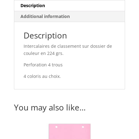
cm
Description
quantity
Additional information
Description
Intercalaires de classement sur dossier de
couleur en 224 grs.
Perforation 4 trous
4 coloris au choix.
You may also like…