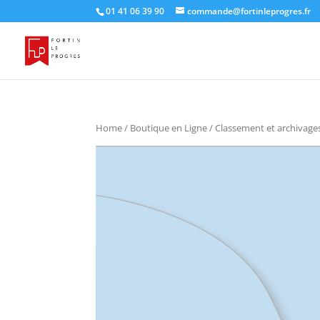
01 41 06 39 90
commande@fortinleprogres.fr
Home
/
Boutique en Ligne
/
Classement et archivage