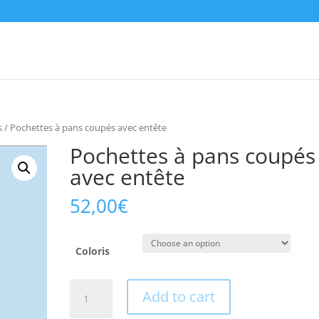
s
/ Pochettes à pans coupés avec entête
Pochettes à pans coupés
avec entête
52,00
€
Coloris
Pochettes
Add to cart
à