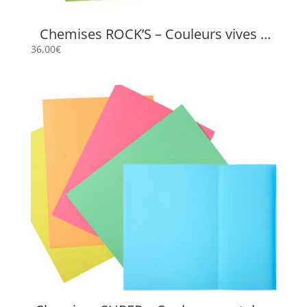
Chemises ROCK’S – Couleurs vives –
220 grs 24 x 32 cm + Rabat
36,00
€