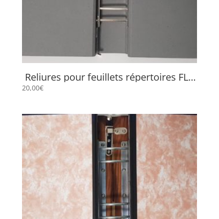
Reliures pour feuillets répertoires FLP
657
20,00
€