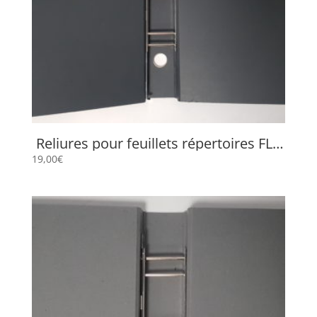
Reliures pour feuillets répertoires FLP
658
19,00
€