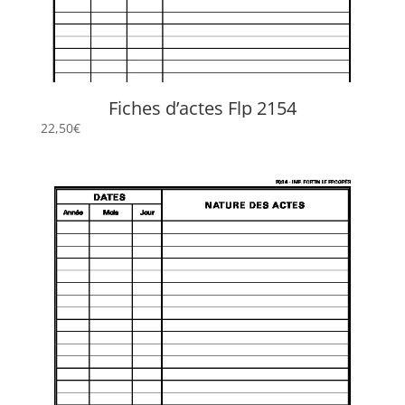
Fiches d’actes Flp 2154
22,50
€