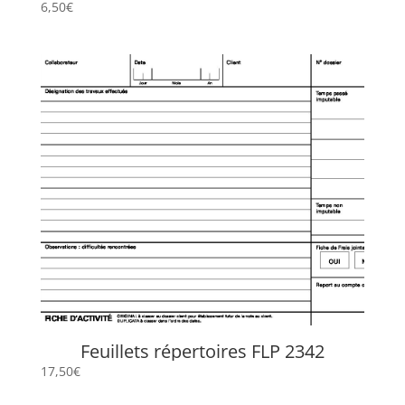
6,50
€
Feuillets répertoires FLP 2342
17,50
€