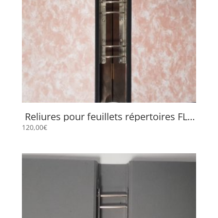
Reliures pour feuillets répertoires FLP
4525
120,00
€