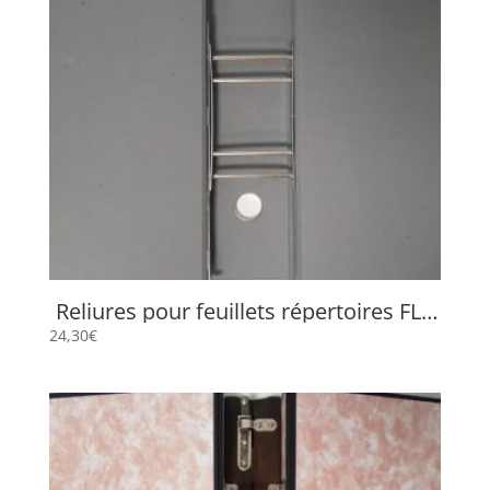
Reliures pour feuillets répertoires FLP
4503
24,30
€