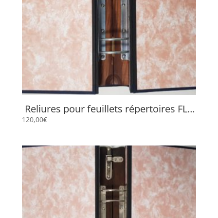
Reliures pour feuillets répertoires FLP
659
120,00
€