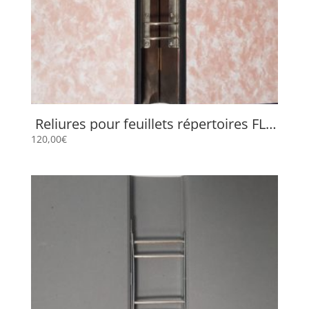
Reliures pour feuillets répertoires FLP
4525
120,00
€