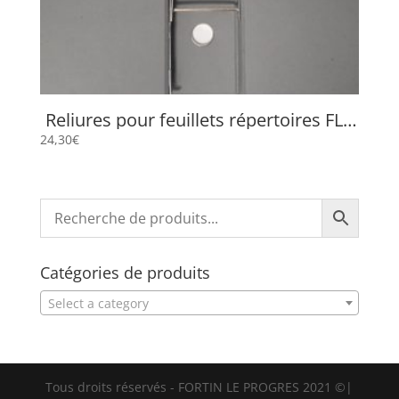
Reliures pour feuillets répertoires FLP
4503
24,30
€
Catégories de produits
Select a category
Tous droits réservés - FORTIN LE PROGRES 2021 ©|