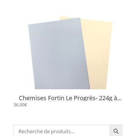
Chemises Fortin Le Progrès- 224g à
rabat 24 x 32 cm
36,00
€