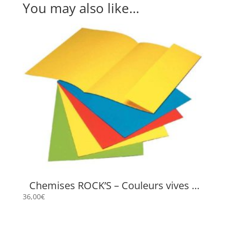
You may also like…
Chemises ROCK’S – Couleurs vives –
220 grs 24 x 32 cm + Rabat
36,00
€