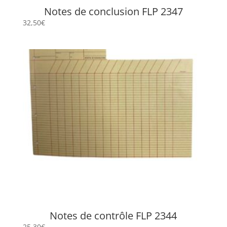
Notes de conclusion FLP 2347
32,50
€
Notes de contrôle FLP 2344
25,30
€