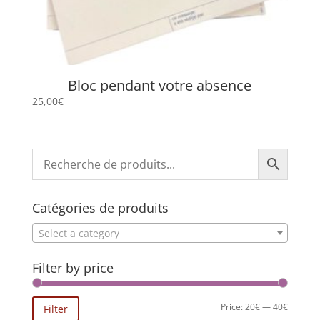
Bloc pendant votre absence
25,00
€
Catégories de produits
Select a category
Filter by price
Min
Max
Price:
20€
—
40€
Filter