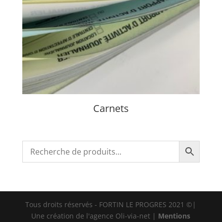
Carnets
Tous droits réservés - FORTIN LE PROGRES 2021 ©|
Une création de l'agence Oli-via-net |
Mentions