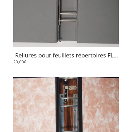
Reliures pour feuillets répertoires FLP
657
20,00
€