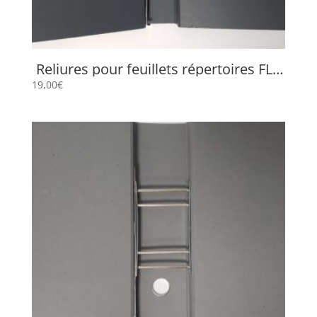
Reliures pour feuillets répertoires FLP
658
19,00
€