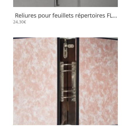
Reliures pour feuillets répertoires FLP
4503
24,30
€