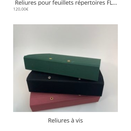
Reliures pour feuillets répertoires FLP
4525
120,00
€
Reliures à vis