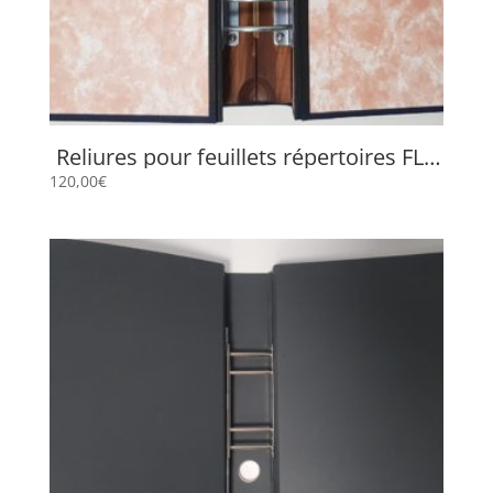
Reliures pour feuillets répertoires FLP
659
120,00
€