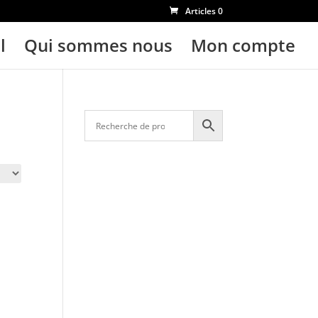
Articles 0
l
Qui sommes nous
Mon compte