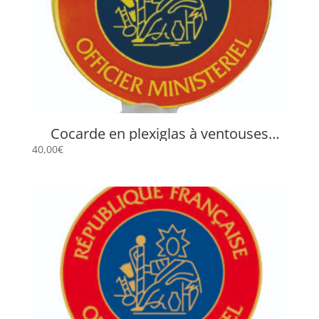
Cocarde en plexiglas à ventouses
« Officier Ministériel » VOM-1
40,00
€