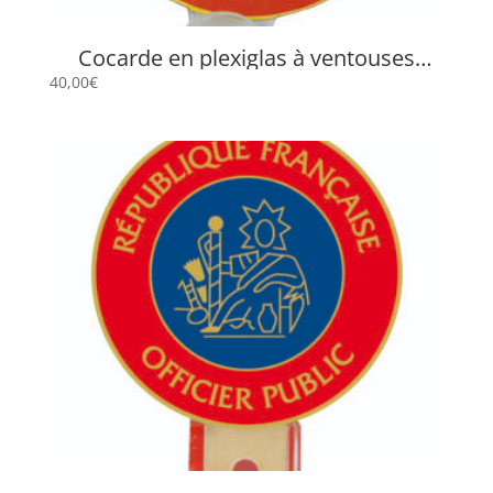
Cocarde en plexiglas à ventouses
« Officier Public » VOP
40,00
€