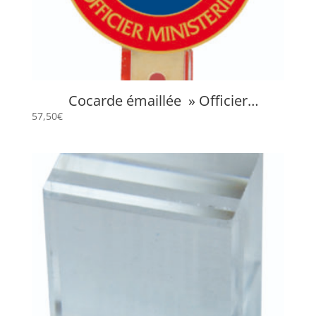
Cocarde émaillée » Officier
Ministériel » LOM
57,50
€