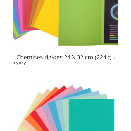
Chemises rigides 24 X 32 cm (224 g /
250 g)
39,50
€