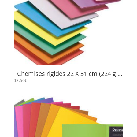
Chemises rigides 22 X 31 cm (224 g /
250 g)
32,50
€