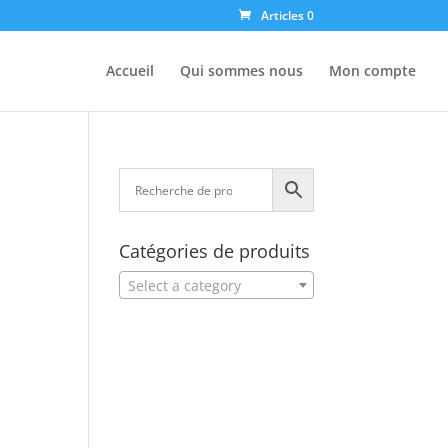
Articles 0
Accueil
Qui sommes nous
Mon compte
Catégories de produits
Select a category