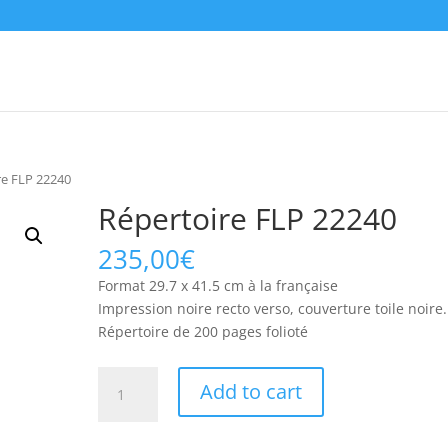
re FLP 22240
Répertoire FLP 22240
235,00
€
Format 29.7 x 41.5 cm à la française
Impression noire recto verso, couverture toile noire.
Répertoire de 200 pages folioté
Répertoire
Add to cart
FLP
22240
quantity