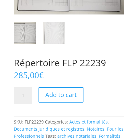
Répertoire FLP 22239
285,00
€
Répertoire
Add to cart
FLP
22239
quantity
SKU:
FLP22239
Categories:
Actes et formalités
,
Documents juridiques et registres
,
Notaires
,
Pour les
Professionnels
Tags:
archives notariales
,
Formalités
,