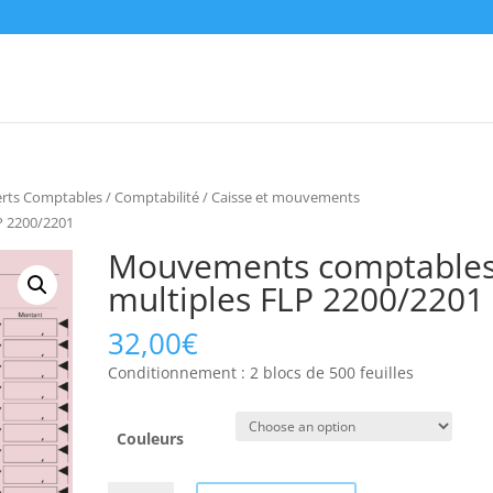
erts Comptables
/
Comptabilité
/
Caisse et mouvements
P 2200/2201
Mouvements comptable
multiples FLP 2200/2201
32,00
€
Conditionnement : 2 blocs de 500 feuilles
Couleurs