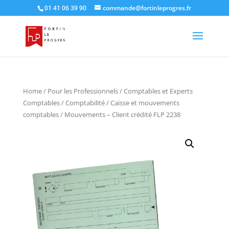
01 41 06 39 90
commande@fortinleprogres.fr
Home
/
Pour les Professionnels
/
Comptables et Experts
Comptables
/
Comptabilité
/
Caisse et mouvements
comptables
/ Mouvements – Client crédité FLP 2238