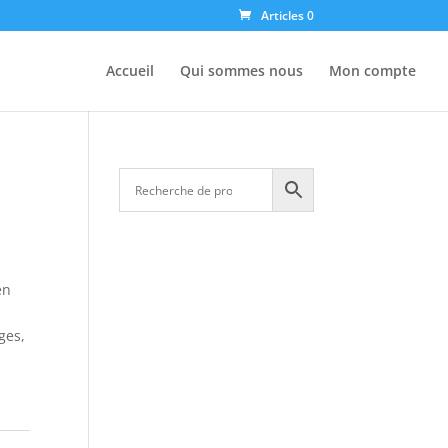
Articles 0
Accueil
Qui sommes nous
Mon compte
en
ges,