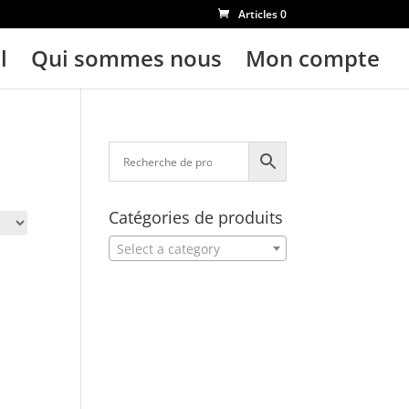
Articles 0
l
Qui sommes nous
Mon compte
Catégories de produits
Select a category