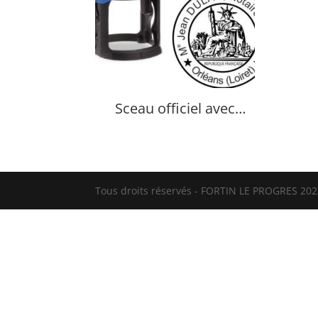
Sceau officiel avec
Marianne
Tous droits réservés - FORTIN LE PROGRES 2021