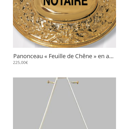
Panonceau « Feuille de Chêne » en abs
doré
225,00
€