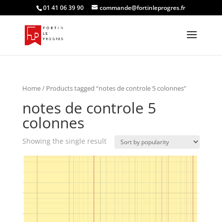
01 41 06 39 90
commande@fortinleprogres.fr
Home
/ Products tagged “notes de controle 5 colonnes”
notes de controle 5
colonnes
Showing the single result