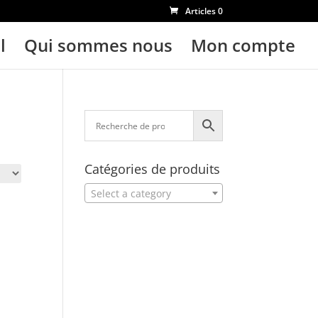
Articles 0
l
Qui sommes nous
Mon compte
Catégories de produits
Select a category