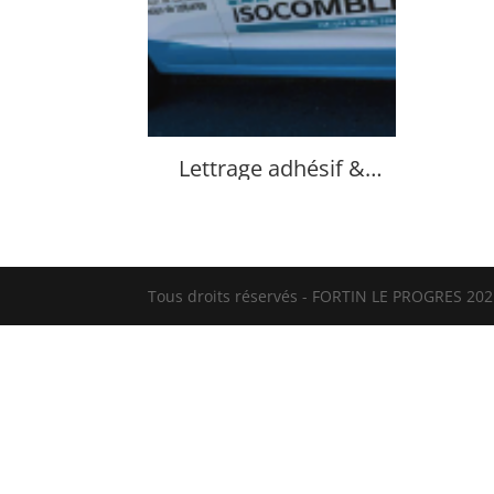
Lettrage adhésif &
Covering
Tous droits réservés - FORTIN LE PROGRES 2021