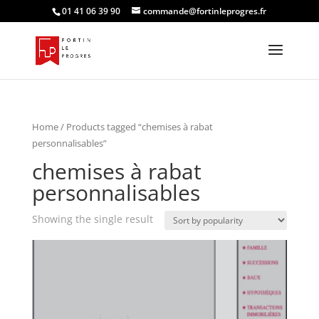
01 41 06 39 90
commande@fortinleprogres.fr
Home
/ Products tagged “chemises à rabat
personnalisables”
chemises à rabat
personnalisables
Showing the single result